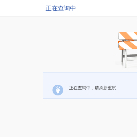
正在查询中
正在查询中，请刷新重试